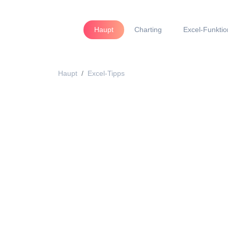
Haupt
Charting
Excel-Funkti
Haupt
Excel-Tipps