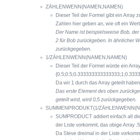
ZÄHLENWENN(NAMEN,NAMEN)
Dieser Teil der Formel gibt ein Array z
Zahlen hier geben an, wie oft ein We
Der Name ist beispielsweise Bob, der 
2 für Bob zurückgeben. In ähnlicher W
zurückgegeben.
1/ZÄHLENWENN(NAMEN,NAMEN)
Dieser Teil der Formel würde ein Arra
{0.5;0.5;0.333333333333333;1;0.333
Da wir 1 durch das Array geteilt haben
Das erste Element des oben zurückge
geteilt wird, wird 0,5 zurückgegeben.
SUMMENPRODUKT(1/ZÄHLENWENN(N
SUMPRODUCT addiert einfach all die
der Liste vorkommt, das obige Array .
Da Steve dreimal in der Liste vorkom