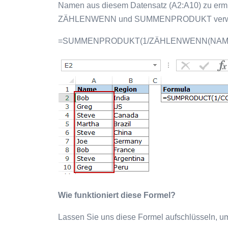
Namen aus diesem Datensatz (A2:A10) zu ermit
ZÄHLENWENN und SUMMENPRODUKT verwende
=SUMMENPRODUKT(1/ZÄHLENWENN(NAM
Wie funktioniert diese Formel?
Lassen Sie uns diese Formel aufschlüsseln, um