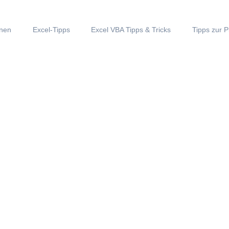
onen
Excel-Tipps
Excel VBA Tipps & Tricks
Tipps zur P