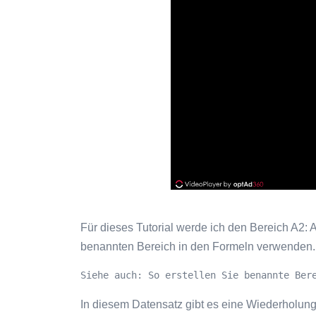
Für dieses Tutorial werde ich den Bereich A2
benannten Bereich in den Formeln verwenden.
Siehe auch: So erstellen Sie benannte Ber
In diesem Datensatz gibt es eine Wiederholun