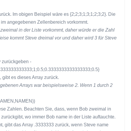
urück. Im obigen Beispiel wäre es {2;2;3;1;3;1;2;3;2}. Die
rt im angegebenen Zellenbereich vorkommt.
zweimal in der Liste vorkommt, daher würde er die Zahl
eise kommt Steve dreimal vor und daher wird 3 für Steve
y zurückgeben -
3333333333333;1;0.5;0.3333333333333333;0.5}
, gibt es dieses Array zurück.
gebenen Arrays war beispielsweise 2. Wenn 1 durch 2
AMEN,NAMEN))
se Zahlen. Beachten Sie, dass, wenn Bob zweimal in
5 zurückgibt, wo immer Bob name in der Liste auftauchte.
mt, gibt das Array .3333333 zurück, wenn Steve name