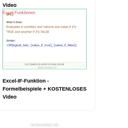
Video
Excel-Funktionen
Excel-IF-Funktion -
Formelbeispiele + KOSTENLOSES
Video
- SPONSORED AD -