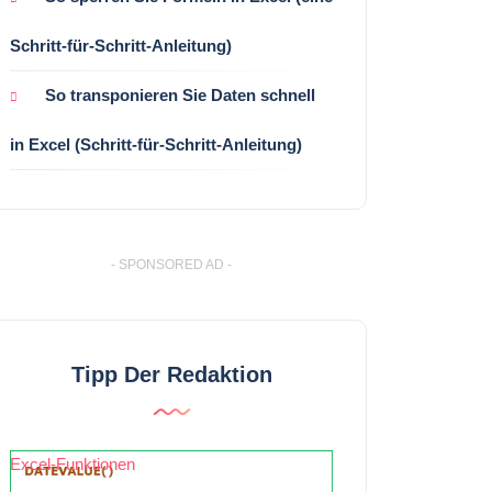
Schritt-für-Schritt-Anleitung)
So transponieren Sie Daten schnell
in Excel (Schritt-für-Schritt-Anleitung)
- SPONSORED AD -
Tipp Der Redaktion
Excel-Funktionen