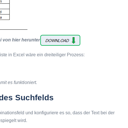
i von hier herunter
e in Excel wäre ein dreiteiliger Prozess:
t es funktioniert.
n des Suchfelds
nationsfeld und konfiguriere es so, dass der Text bei der
spiegelt wird.