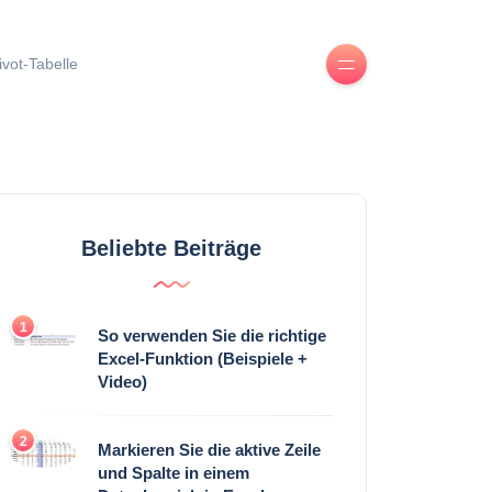
ivot-Tabelle
Beliebte Beiträge
1
So verwenden Sie die richtige
Excel-Funktion (Beispiele +
Video)
2
Markieren Sie die aktive Zeile
und Spalte in einem