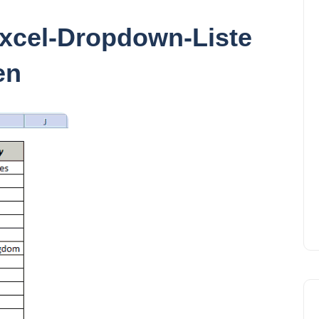
 Excel-Dropdown-Liste
en