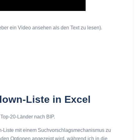
lieber ein Video ansehen als den Text zu lesen).
own-Liste in Excel
r Top-20-Länder nach BIP.
wn-Liste mit einem Suchvorschlagsmechanismus zu
den Optionen angezeigt wird, während ich in die