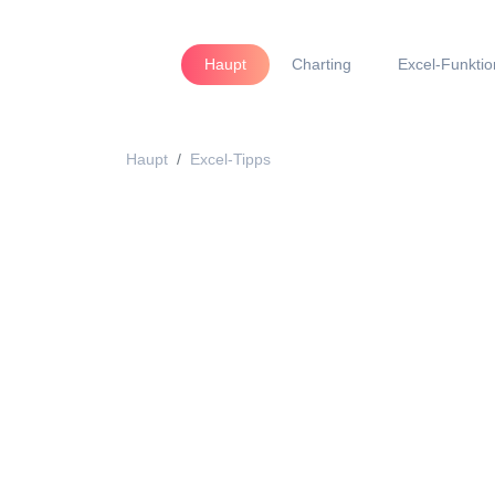
Haupt
Charting
Excel-Funkti
Haupt
Excel-Tipps