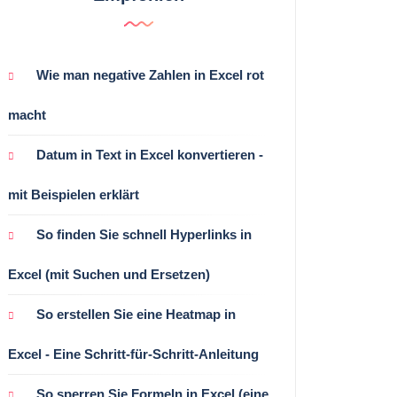
Wie man negative Zahlen in Excel rot
macht
Datum in Text in Excel konvertieren -
mit Beispielen erklärt
So finden Sie schnell Hyperlinks in
Excel (mit Suchen und Ersetzen)
So erstellen Sie eine Heatmap in
Excel - Eine Schritt-für-Schritt-Anleitung
So sperren Sie Formeln in Excel (eine