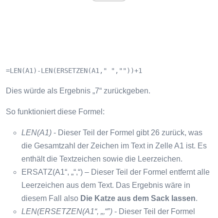
=LEN(A1)-LEN(ERSETZEN(A1," ",""))+1
Dies würde als Ergebnis „7“ zurückgeben.
So funktioniert diese Formel:
LEN(A1)
- Dieser Teil der Formel gibt 26 zurück, was
die Gesamtzahl der Zeichen im Text in Zelle A1 ist. Es
enthält die Textzeichen sowie die Leerzeichen.
ERSATZ(A1“, „“,“) – Dieser Teil der Formel entfernt alle
Leerzeichen aus dem Text. Das Ergebnis wäre in
diesem Fall also
Die Katze aus dem Sack lassen
.
LEN(ERSETZEN(A1“, „,
“”
)
- Dieser Teil der Formel