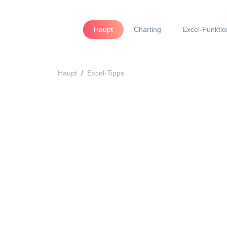
Haupt
Charting
Excel-Funkti
Haupt
Excel-Tipps