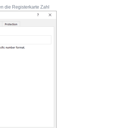
en die Registerkarte Zahl