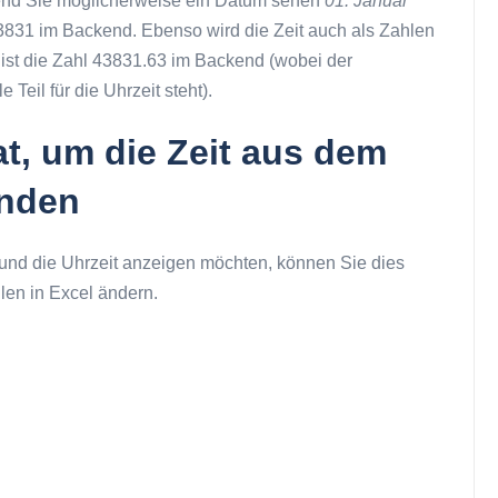
rend Sie möglicherweise ein Datum sehen
01. Januar
 43831 im Backend. Ebenso wird die Zeit auch als Zahlen
ist die Zahl 43831.63 im Backend (wobei der
Teil für die Uhrzeit steht).
t, um die Zeit aus dem
enden
nd die Uhrzeit anzeigen möchten, können Sie dies
len in Excel ändern.