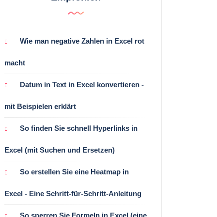
Wie man negative Zahlen in Excel rot
macht
Datum in Text in Excel konvertieren -
mit Beispielen erklärt
So finden Sie schnell Hyperlinks in
Excel (mit Suchen und Ersetzen)
So erstellen Sie eine Heatmap in
Excel - Eine Schritt-für-Schritt-Anleitung
So sperren Sie Formeln in Excel (eine