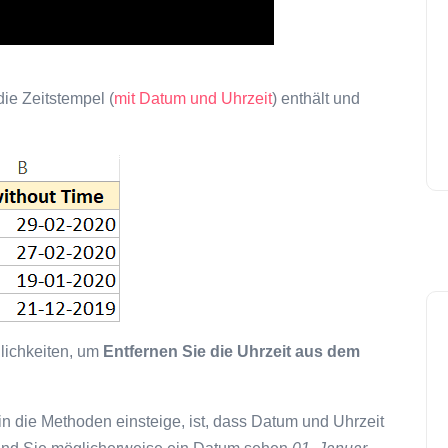
die Zeitstempel (
mit Datum und Uhrzeit
) enthält und
glichkeiten, um
Entfernen Sie die Uhrzeit aus dem
n die Methoden einsteige, ist, dass Datum und Uhrzeit