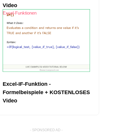
Video
Excel-Funktionen
Excel-IF-Funktion -
Formelbeispiele + KOSTENLOSES
Video
- SPONSORED AD -