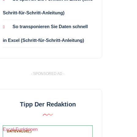
Schritt-für-Schritt-Anleitung)
So transponieren Sie Daten schnell
in Excel (Schritt-für-Schritt-Anleitung)
- SPONSORED AD -
Tipp Der Redaktion
Excel-Funktionen