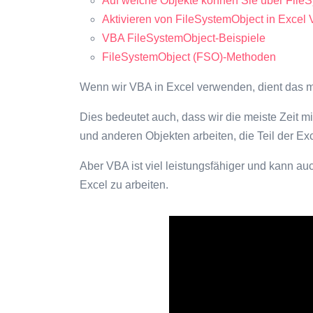
Auf welche Objekte können Sie über FileS
Aktivieren von FileSystemObject in Excel
VBA FileSystemObject-Beispiele
FileSystemObject (FSO)-Methoden
Wenn wir VBA in Excel verwenden, dient das m
Dies bedeutet auch, dass wir die meiste Zeit m
und anderen Objekten arbeiten, die Teil der E
Aber VBA ist viel leistungsfähiger und kann 
Excel zu arbeiten.