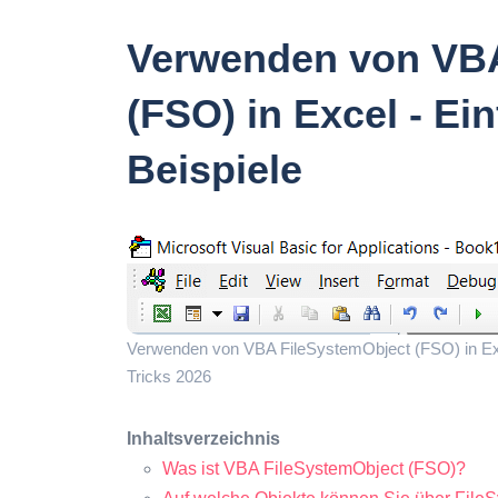
Verwenden von VBA
(FSO) in Excel - Ei
Beispiele
Verwenden von VBA FileSystemObject (FSO) in Exce
Tricks 2026
Inhaltsverzeichnis
Was ist VBA FileSystemObject (FSO)?