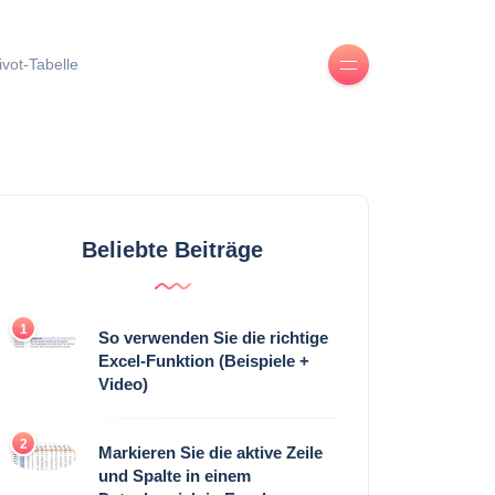
ivot-Tabelle
Beliebte Beiträge
1
So verwenden Sie die richtige
Excel-Funktion (Beispiele +
Video)
2
Markieren Sie die aktive Zeile
und Spalte in einem