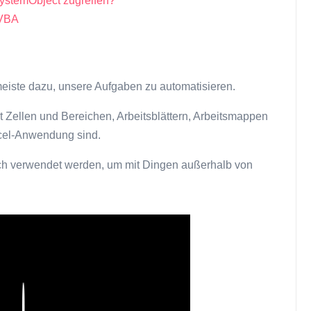
ystemObject zugreifen?
 VBA
eiste dazu, unsere Aufgaben zu automatisieren.
it Zellen und Bereichen, Arbeitsblättern, Arbeitsmappen
xcel-Anwendung sind.
auch verwendet werden, um mit Dingen außerhalb von