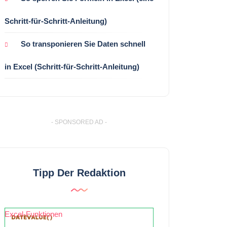
Schritt-für-Schritt-Anleitung)
So transponieren Sie Daten schnell
in Excel (Schritt-für-Schritt-Anleitung)
- SPONSORED AD -
Tipp Der Redaktion
Excel-Funktionen