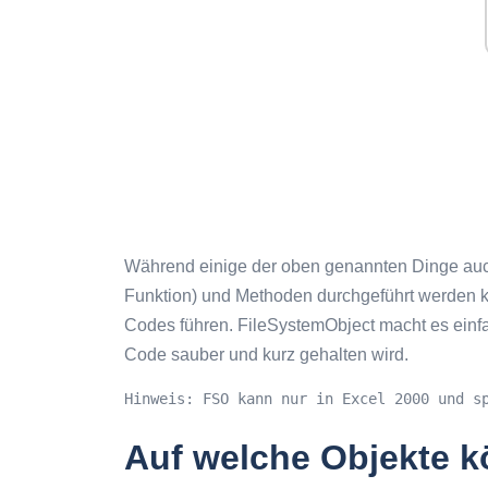
Während einige der oben genannten Dinge auch
Funktion) und Methoden durchgeführt werden k
Codes führen. FileSystemObject macht es einfa
Code sauber und kurz gehalten wird.
Hinweis: FSO kann nur in Excel 2000 und s
Auf welche Objekte k