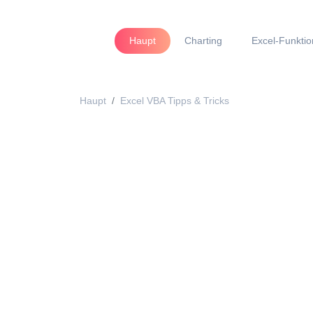
Haupt
Charting
Excel-Funkti
Haupt
Excel VBA Tipps & Tricks