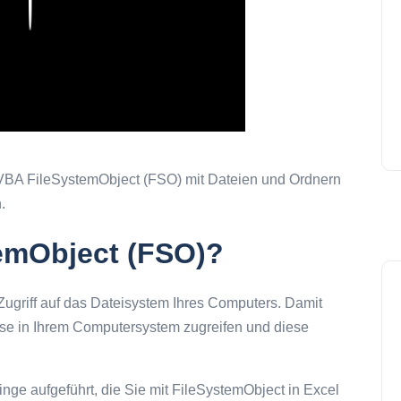
Play
it VBA FileSystemObject (FSO) mit Dateien und Ordnern
.
emObject (FSO)?
ugriff auf das Dateisystem Ihres Computers. Damit
sse in Ihrem Computersystem zugreifen und diese
nge aufgeführt, die Sie mit FileSystemObject in Excel