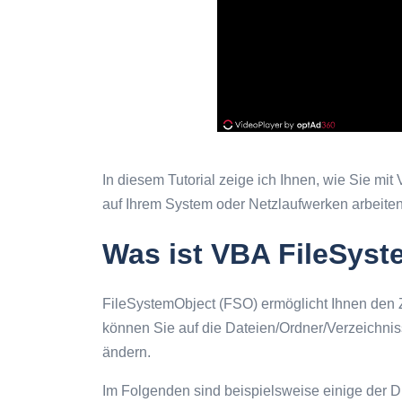
In diesem Tutorial zeige ich Ihnen, wie Sie m
auf Ihrem System oder Netzlaufwerken arbeiten
Was ist VBA FileSyst
FileSystemObject (FSO) ermöglicht Ihnen den Z
können Sie auf die Dateien/Ordner/Verzeichni
ändern.
Im Folgenden sind beispielsweise einige der Di