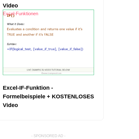
Video
Excel-Funktionen
Excel-IF-Funktion -
Formelbeispiele + KOSTENLOSES
Video
- SPONSORED AD -