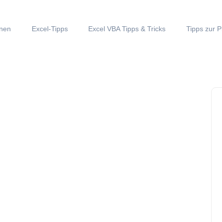
onen
Excel-Tipps
Excel VBA Tipps & Tricks
Tipps zur P