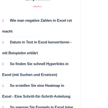
Wie man negative Zahlen in Excel rot
macht
Datum in Text in Excel konvertieren -
mit Beispielen erklärt
So finden Sie schnell Hyperlinks in
Excel (mit Suchen und Ersetzen)
So erstellen Sie eine Heatmap in
Excel - Eine Schritt-für-Schritt-Anleitung
So sperren Sie Formeln in Excel (eine