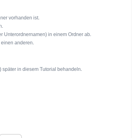
ner vorhanden ist.
n.
der Unterordnernamen) in einem Ordner ab.
 einen anderen.
) später in diesem Tutorial behandeln.