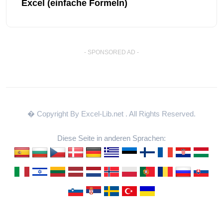
Excel (einfache Formeln)
- SPONSORED AD -
� Copyright By Excel-Lib.net
. All Rights Reserved.
Diese Seite in anderen Sprachen: