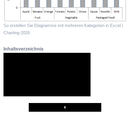
So erstellen Sie Diagramme mit mehreren Kategorien in Excel |
Charting 2026
Inhaltsverzeichnis
Play