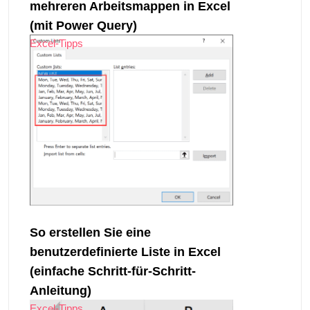
mehreren Arbeitsmappen in Excel
(mit Power Query)
Excel-Tipps
So erstellen Sie eine
benutzerdefinierte Liste in Excel
(einfache Schritt-für-Schritt-
Anleitung)
Excel-Tipps